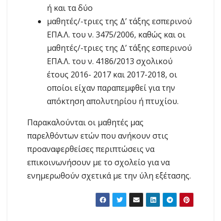
ή και τα δύο
μαθητές/-τριες της Δ’ τάξης εσπερινού
ΕΠΑ.Λ. του ν. 3475/2006, καθώς και οι
μαθητές/-τριες της Δ’ τάξης εσπερινού
ΕΠΑ.Λ. του ν. 4186/2013 σχολικού
έτους 2016- 2017 και 2017-2018, οι
οποίοι είχαν παραπεμφθεί για την
απόκτηση απολυτηρίου ή πτυχίου.
Παρακαλούνται οι μαθητές μας
παρελθόντων ετών που ανήκουν στις
προαναφερθείσες περιπτώσεις να
επικοινωνήσουν με το σχολείο για να
ενημερωθούν σχετικά με την ύλη εξέτασης.