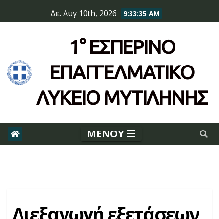
Skip
Δε. Αυγ 10th, 2026
9:33:35 AM
to
content
1° ΕΣΠΕΡΙΝΌ
ΕΠΆΓΓΕΛΜΑΤΙΚΟ
ΛΥΚΕΙΟ ΜΥΤΙΛΗΝΗΣ
Διεξαγωγή εξετάσεων