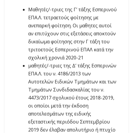
Μαθητές/-τριες της Γ’ τάξης Εσπερινού
ΕΠΑ.Λ. τετραετούς φοίτησης με
ανεπαρκή φοίτηση. Οι μαθητες αυτοί
αν επιτύχουν στις εξετάσεις αποκτούν
δικαίωμα φοίτησης στην Γ τάξη του
τριτοετούς Εσπερινού ΕΠΑΛ κατά την
σχολική χρονιά 2020-21
μαθητές/-τριες της Δ’ τάξης Εσπερινών
ΕΠΑ.Λ. του ν. 4186/2013 των
Αυτοτελών Ειδικών Τμημάτων και των
Τμημάτων Συνδιδασκαλίας του ν.
4473/2017 σχολικού έτους 2018-2019,
οι οποίοι μετά την έκδοση
αποτελεσμάτων της ειδικής
εξεταστικής περιόδου Σεπτεμβρίου
2019 δεν έλαβαν απολυτήριο ή πτυχίο