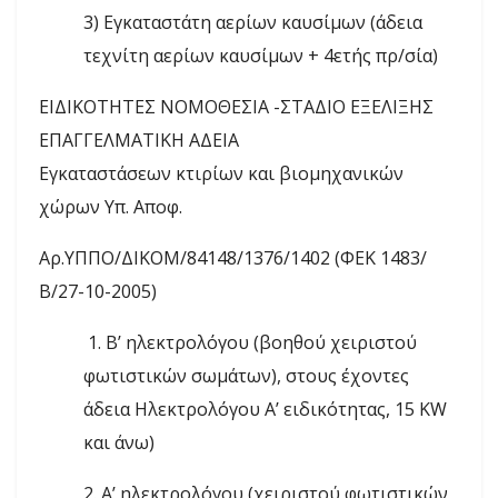
3) Εγκαταστάτη αερίων καυσίμων (άδεια
τεχνίτη αερίων καυσίμων + 4ετής πρ/σία)
ΕΙΔΙΚΟΤΗΤΕΣ ΝΟΜΟΘΕΣΙΑ -ΣΤΑΔΙΟ ΕΞΕΛΙΞΗΣ
ΕΠΑΓΓΕΛΜΑΤΙΚΗ ΑΔΕΙΑ
Εγκαταστάσεων κτιρίων και βιομηχανικών
χώρων Υπ. Αποφ.
Αρ.ΥΠΠΟ/ΔΙΚΟΜ/84148/1376/1402 (ΦΕΚ 1483/
Β/27-10-2005)
1. Β’ ηλεκτρολόγου (βοηθού χειριστού
φωτιστικών σωμάτων), στους έχοντες
άδεια Ηλεκτρολόγου Α’ ειδικότητας, 15 KW
και άνω)
2. Α’ ηλεκτρολόγου (χειριστού φωτιστικών