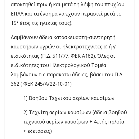
αποκτηθεί πριν ή και μετά τη λήψη του πτυχίου
ΕΠΑΛ και τα ένσημα να έχουν περαστεί μετά το
15° έτος τις ηλικίας τους).
Λαμβάνουν άδεια κατασκευαστή-συντηρητή
καυστήρων υγρών οι ηλεκτροτεχνίτες α’ ή γ’
ειδικότητας (Π.Δ. 511/77, ΦΕΚ Α΄162).
Όλες οι
ειδικότητες του Ηλεκτρολογικού Τομέα
λαμβάνουν τις παρακάτω άδειες, βάσει του Π.Δ.
362 ( ΦΕΚ 245/Α/22-10-01)
1) Βοηθού Τεχνικού αερίων καυσίμων
2) Τεχνίτη αερίων καυσίμων (άδεια βοηθού
τεχνικού αερίων καυσίμων + 4ετής πρ/σία
+ εξετάσεις)