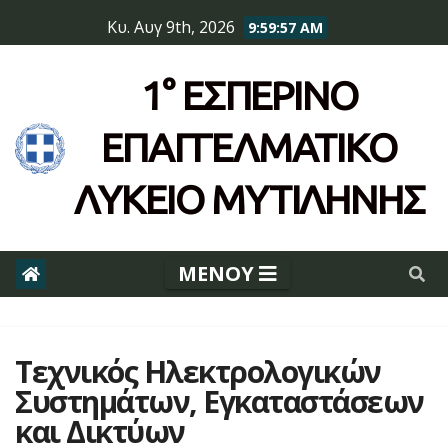
Skip
Κυ. Αυγ 9th, 2026
9:59:57 AM
to
content
1° ΕΣΠΕΡΙΝΌ
ΕΠΆΓΓΕΛΜΑΤΙΚΟ
ΛΥΚΕΙΟ ΜΥΤΙΛΗΝΗΣ
Τεχνικός Ηλεκτρολογικών
Συστημάτων, Εγκαταστάσεων
και Δικτύων