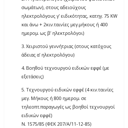
σωμάτων), στους αδειούχους
ηλεκτρολόγους γ’ ειδικότητας, κατηγ. 75 KW
και άνω + 2κιν.ταινίες μεγ.μήκους ή 400
ημερομ. ως β’ ηλεκτρολόγοι)
3. Χειριστού γεννήτριας (στους κατόχους
άδειας α’ ηλεκτρολόγου)
4. Βοηθού τεχνουργού ειδικών εφφέ (με
εξετάσεις)
5. Τεχνουργού ειδικών εφφέ (4 κιν.ταινίες
μεγ. Μήκους ή 800 ημερομ. σε
τηλεοπτ.παραγωγές ως βοηθοί τεχνουργοί
ειδικών εφφέ)
Ν. 1575/85 (ΦΕΚ 207/Α΄/11-12-85)