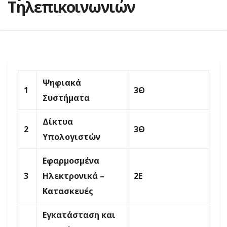
Τηλεπικοινωνιών
Ψηφιακά
1
3Θ
Συστήματα
Δίκτυα
2
3Θ
Υπολογιστών
Εφαρμοσμένα
3
Ηλεκτρονικά –
2Ε
Κατασκευές
Εγκατάσταση και