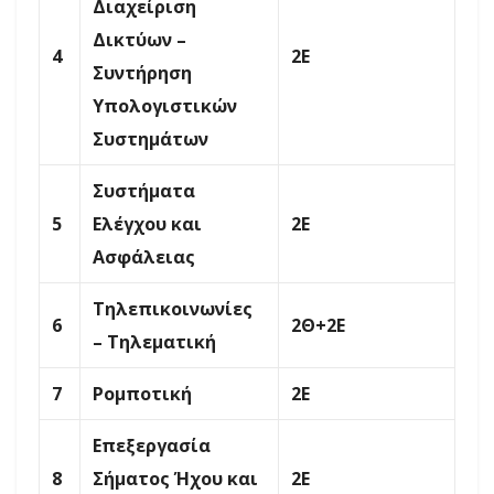
Διαχείριση
Δικτύων –
4
2E
Συντήρηση
Υπολογιστικών
Συστημάτων
Συστήματα
5
Ελέγχου και
2Ε
Ασφάλειας
Τηλεπικοινωνίες
6
2Θ+2Ε
– Τηλεματική
7
Ρομποτική
2E
Επεξεργασία
8
Σήματος Ήχου και
2Ε