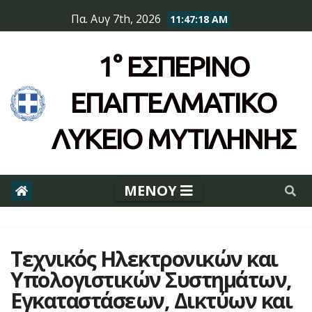
Skip
Πα. Αυγ 7th, 2026
11:47:18 AM
to
content
1° ΕΣΠΕΡΙΝΌ
ΕΠΆΓΓΕΛΜΑΤΙΚΟ
ΛΥΚΕΙΟ ΜΥΤΙΛΗΝΗΣ
Τεχνικός Ηλεκτρονικών και
Υπολογιστικών Συστημάτων,
Εγκαταστάσεων, Δικτύων και