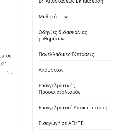
Εξ’ Αποστάσεως Εκπαίδευση
Μαθητές
Οδηγίες διδασκαλίας
μαθημάτων
Πανελλαδικές Εξετάσεις
ύν σε
021 –
Απόφοιτοι
ω της
Επαγγελματικός
Προσανατολισμός
Επαγγελματική Αποκατάσταση
Εισαγωγή σε ΑΕΙ/ΤΕΙ