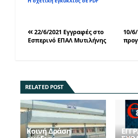
Η σχετικη εγκύκλιος σε PDF
Πλοήγηση
22/6/2021 Εγγραφές στο
10/6
Εσπερινό ΕΠΑΛ Μυτιλήνης
προγ
άρθρων
RELATED POST
Κοινή Δράση
ΕΓΓΡ