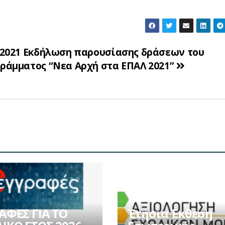
/2021 Εκδήλωση παρουσίασης δράσεων του
ράμματος “Νεα Αρχή στα ΕΠΑΛ 2021”
ΑΦΕΣ ΓΙΑ ΤΟ
Έτησια Έκθεση