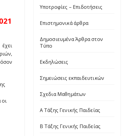
Υποτροφίες – Επιδοτήσεις
2021
Επιστημονικά άρθρα
Δημοσιευμένα Άρθρα στον
 έχει
Τύπο
ριών,
Εκδηλώσεις
φόσον
Σημειώσεις εκπαιδευτικών
της
Σχεδια Μαθημάτων
 οι
Α Τάξης Γενικής Παιδείας
Β Τάξης Γενικής Παιδείας