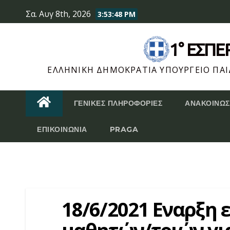
Skip
Σα. Αυγ 8th, 2026
3:53:49 PM
to
content
1° ΕΣΠ
ΕΛΛΗΝΙΚΉ ΔΗΜΟΚΡΑΤΊΑ ΥΠΟΥΡΓΕΊΟ ΠΑΙΔ
ΓΕΝΙΚΈΣ ΠΛΗΡΟΦΟΡΊΕΣ
ΑΝΑΚΟΙΝΏΣ
ΕΠΙΚΟΙΝΩΝΊΑ
PRAGA
18/6/2021 Εναρξη