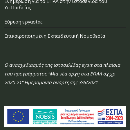
Ενημέρωση για το ΕΠΑΛ στην ιστοσελίδα του
Υπ.Παιδείας
Εύρεση εργασίας
Επικαιροποιημένη Εκπαιδευτική Νομοθεσία
Ο ανασχεδιασμός της ιστοσελίδας εγινε στα πλαίσια
του προγράμματος “Μια νέα αρχή στα ΕΠΑΛ σχ.χρ
2020-21” Ημερομηνία ανάρτησης 3/6/2021