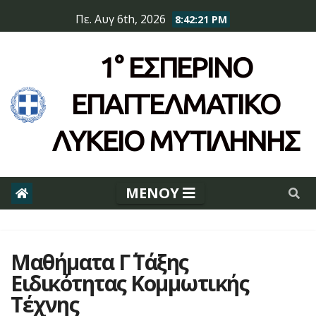
Skip
Πε. Αυγ 6th, 2026
8:42:21 PM
to
content
1° ΕΣΠΕΡΙΝΌ
ΕΠΆΓΓΕΛΜΑΤΙΚΟ
ΛΥΚΕΙΟ ΜΥΤΙΛΗΝΗΣ
Μαθήματα Γ΄ Τάξης
Ειδικότητας Κομμωτικής
Τέχνης