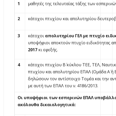
1
μαθητές της τελευταίας τάξης των εσπερινώ
2
κάτοχοι πτυχίου και απολυτηρίου δευτερο
3
κάτοχοι
απολυτηρίου ΓΕΛ με πτυχίο ειδι
υποψήφιοι αποκτούν πτυχίο ειδικότητας απ
2017
κι εφεξής.
4
κάτοχοι πτυχίου Β΄ κύκλου ΤΕΕ, ΤΕΛ, Ναυτι
πτυχίου και απολυτηρίου ΕΠΑΛ (Ομάδα Α΄ ή Β
δηλώσουν τον αντίστοιχο Τομέα και την αν
με αυτή των ΕΠΑΛ του ν. 4186/2013.
Οι υποψήφιοι των εσπερινών ΕΠΑΛ υποβάλλου
ακόλουθα δικαιολογητικά: