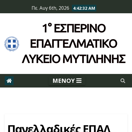
Skip
Πε. Αυγ 6th, 2026
4:42:32 AM
to
content
1° ΕΣΠΕΡΙΝΌ
ΕΠΆΓΓΕΛΜΑΤΙΚΟ
ΛΥΚΕΙΟ ΜΥΤΙΛΗΝΗΣ
Πανελλαδικές ΕΠΑΛ