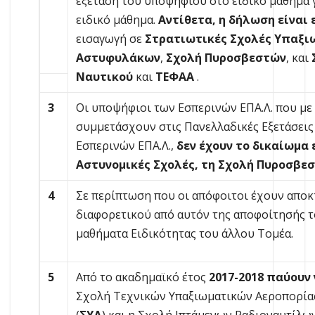
εξέταση του υποψηφίου στο ειδικό μάθημα 
ειδικό μάθημα.
Αντίθετα, η δήλωση είναι 
εισαγωγή σε
Στρατιωτικές Σχολές Υπαξι
Αστυφυλάκων
,
Σχολή Πυροσβεστών
, και
Ναυτικού
και
ΤΕΦΑΑ
.
3
Οι υποψήφιοι των Εσπερινών ΕΠΑ.Λ. που με
συμμετάσχουν στις Πανελλαδικές Εξετάσει
Εσπερινών ΕΠΑ.Λ.,
δεν έχουν το δικαίωμα 
Αστυνομικές Σχολές, τη Σχολή Πυροσβε
4
Σε περίπτωση που οι απόφοιτοι έχουν αποκ
διαφορετικού από αυτόν της αποφοίτησής τ
μαθήματα Ειδικότητας του άλλου Τομέα.
5
Από το ακαδημαϊκό έτος
2017-2018 παύουν
Σχολή Τεχνικών Υπαξιωματικών Αεροπορίας