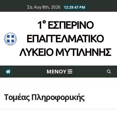
Skip
Σα. Αυγ 8th, 2026
12:29:47 PM
to
content
1° ΕΣΠΕΡΙΝΌ
ΕΠΆΓΓΕΛΜΑΤΙΚΟ
ΛΥΚΕΙΟ ΜΥΤΙΛΗΝΗΣ
Τομέας Πληροφορικής