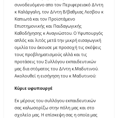
συνοδευόμενο απο τον Περιφερειακό Δ/ντη
κ Καλάργαλη, τον Δ/ντη Β/βαθμιας Λεσβου κ
Καπιωτά και τον Προϊστάμενο
Επιστημονικής και Παιδαγωγικής
Καθοδήγησης κ Αναγνώστου. Ο Υφυπουργός
απλός και λιτός μετά την μικρή εισαγωγική
ομιλία του άκουσε με προσοχή τις σκέψεις
τους προβληματισμούς αλλά και τις
προτάσεις του Συλλόγου εκπαιδευτικών
μας δια στόματος του Δ/ντη κ.Μαδυτινού.
Ακολουθεί η εισήγηση του κ Μαδυτινού:
Κύριε υφυπουργέ
Εκ μέρους του συλλόγου εκπαιδευτικών
σας καλωσορίζω στην πόλη μας και στο
σχολείο μας. Η επίσκεψη σας η οποία μας