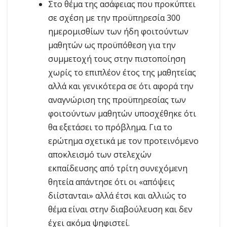
Στο θέμα της ασάφειας που προκύπτει
σε σχέση με την προϋπηρεσία 300
ημερομισθίων των ήδη φοιτούντων
μαθητών ως προϋπόθεση για την
συμμετοχή τους στην πιστοποίηση
χωρίς το επιπλέον έτος της μαθητείας
αλλά και γενικότερα σε ότι αφορά την
αναγνώριση της προϋπηρεσίας των
φοιτούντων μαθητών υποσχέθηκε ότι
θα εξετάσει το πρόβλημα. Για το
ερώτημα σχετικά με τον προτεινόμενο
αποκλεισμό των στελεχών
εκπαίδευσης από τρίτη συνεχόμενη
θητεία απάντησε ότι οι «απόψεις
διίστανται» αλλά έτσι και αλλιώς το
θέμα είναι στην διαβούλευση και δεν
έχει ακόμα ψηφιστεί.