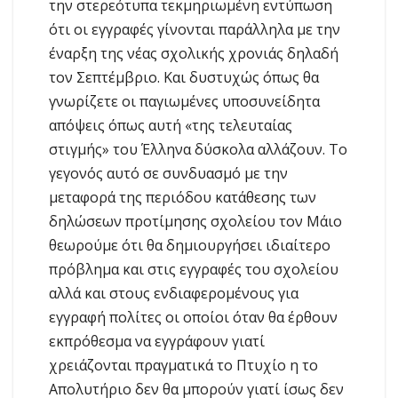
την στερεότυπα τεκμηριωμένη εντύπωση
ότι οι εγγραφές γίνονται παράλληλα με την
έναρξη της νέας σχολικής χρονιάς δηλαδή
τον Σεπτέμβριο. Και δυστυχώς όπως θα
γνωρίζετε οι παγιωμένες υποσυνείδητα
απόψεις όπως αυτή «της τελευταίας
στιγμής» του Έλληνα δύσκολα αλλάζουν. Το
γεγονός αυτό σε συνδυασμό με την
μεταφορά της περιόδου κατάθεσης των
δηλώσεων προτίμησης σχολείου τον Μάιο
θεωρούμε ότι θα δημιουργήσει ιδιαίτερο
πρόβλημα και στις εγγραφές του σχολείου
αλλά και στους ενδιαφερομένους για
εγγραφή πολίτες οι οποίοι όταν θα έρθουν
εκπρόθεσμα να εγγράφουν γιατί
χρειάζονται πραγματικά το Πτυχίο η το
Απολυτήριο δεν θα μπορούν γιατί ίσως δεν