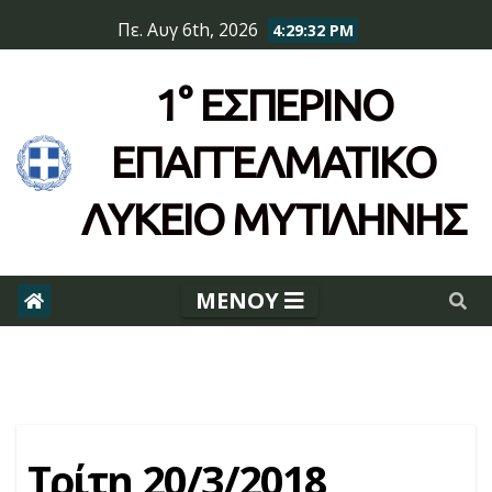
Skip
Πε. Αυγ 6th, 2026
4:29:33 PM
to
content
1° ΕΣΠΕΡΙΝΌ
ΕΠΆΓΓΕΛΜΑΤΙΚΟ
ΛΥΚΕΙΟ ΜΥΤΙΛΗΝΗΣ
Τρίτη 20/3/2018