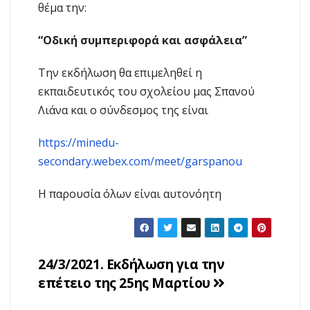
θέμα την:
“Οδική συμπεριφορά και ασφάλεια”
Την εκδήλωση θα επιμεληθεί η
εκπαιδευτικός του σχολείου μας Σπανού
Λιάνα και ο σύνδεσμος της είναι
https://minedu-
secondary.webex.com/meet/garspanou
Η παρουσία όλων είναι αυτονόητη
Πλοήγηση
24/3/2021. Εκδήλωση για την
επέτειο της 25ης Μαρτίου
άρθρων