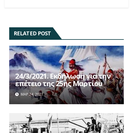
RELATED POST
24/3/2021. Εκδήλωση για την
επέτειο της 25ης Μαρτίου
ΜΑΡ 24, 2021