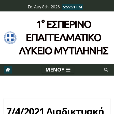
Skip
Σα. Αυγ 8th, 2026
5:55:52 PM
to
content
1° ΕΣΠΕΡΙΝΌ
ΕΠΆΓΓΕΛΜΑΤΙΚΟ
ΛΥΚΕΙΟ ΜΥΤΙΛΗΝΗΣ
7/4/2021 Διαδικτυακή