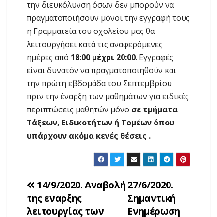
την διευκόλυνση όσων δεν μπορούν να
πραγματοποιήσουν μόνοι την εγγραφή τους
η Γραμματεία του σχολείου μας θα
λειτουργήσει κατά τις αναφερόμενες
ημέρες από
18:00 μέχρι 20:00
. Εγγραφές
είναι δυνατόν να πραγματοποιηθούν και
την πρώτη εβδομάδα του Σεπτεμβρίου
πριν την έναρξη των μαθημάτων για ειδικές
περιπτώσεις μαθητών μόνο
σε τμήματα
Τάξεων, Ειδικοτήτων ή Τομέων όπου
υπάρχουν ακόμα κενές θέσεις .
Πλοήγηση
14/9/2020. Αναβολή
27/6/2020.
της εναρξης
Σημαντική
άρθρων
λειτουργίας των
Ενημέρωση