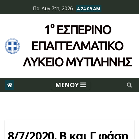
Skip
Πα. Αυγ 7th, 2026
4:24:09 AM
to
content
1° ΕΣΠΕΡΙΝΌ
ΕΠΆΓΓΕΛΜΑΤΙΚΟ
ΛΥΚΕΙΟ ΜΥΤΙΛΗΝΗΣ
8/7/2020. Β και Γ φάση