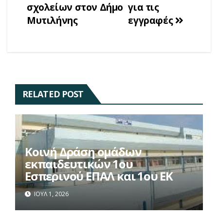
σχολείων στον Δήμο
για τις
Μυτιλήνης
εγγραφές
RELATED POST
Κοινή Δράση ομάδων
εκπαιδευτικών 1ου
Εσπερινού ΕΠΑΛ και 1ου ΕΚ
ΙΟΎΛ 1, 2026