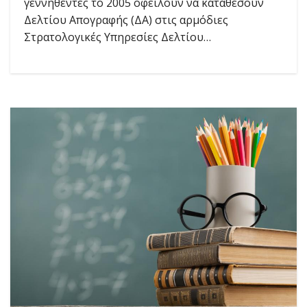
γεννηθέντες το 2005 οφειλουν να κατάθεσουν
Δελτίου Απογραφής (ΔΑ) στις αρμόδιες
Στρατολογικές Υπηρεσίες Δελτίου…