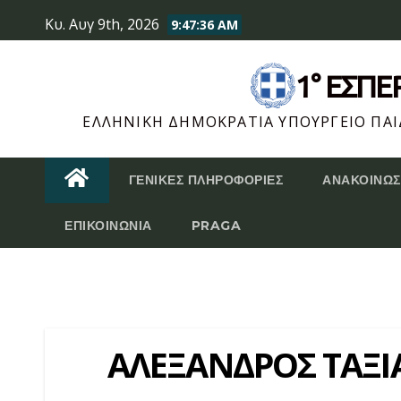
Skip
Κυ. Αυγ 9th, 2026
9:47:36 AM
to
content
1° ΕΣΠ
ΕΛΛΗΝΙΚΉ ΔΗΜΟΚΡΑΤΊΑ ΥΠΟΥΡΓΕΊΟ ΠΑΙΔ
ΓΕΝΙΚΈΣ ΠΛΗΡΟΦΟΡΊΕΣ
ΑΝΑΚΟΙΝΏΣ
ΕΠΙΚΟΙΝΩΝΊΑ
PRAGA
ΑΛΕΞΑΝΔΡΟΣ ΤΑΞΙ