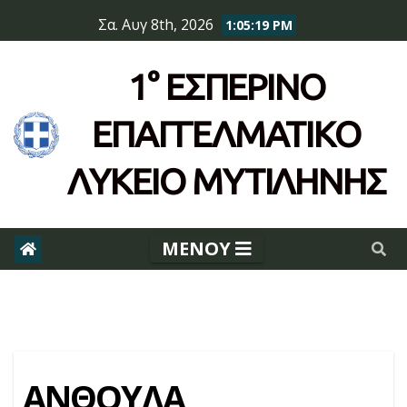
Skip
Σα. Αυγ 8th, 2026
1:05:19 PM
to
content
1° ΕΣΠΕΡΙΝΌ
ΕΠΆΓΓΕΛΜΑΤΙΚΟ
ΛΥΚΕΙΟ ΜΥΤΙΛΗΝΗΣ
ΑΝΘΟΥΛΑ