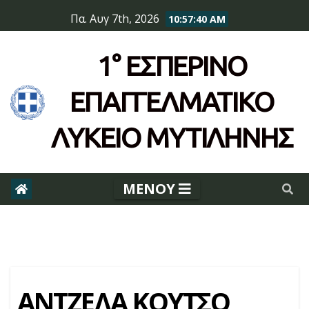
Skip
Πα. Αυγ 7th, 2026
10:57:40 AM
to
content
1° ΕΣΠΕΡΙΝΌ
ΕΠΆΓΓΕΛΜΑΤΙΚΟ
ΛΥΚΕΙΟ ΜΥΤΙΛΗΝΗΣ
ΑΝΤΖΕΛΑ ΚΟΥΤΣΟ