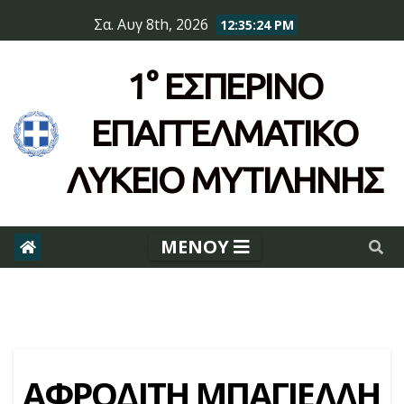
Skip
Σα. Αυγ 8th, 2026
12:35:25 PM
to
content
1° ΕΣΠΕΡΙΝΌ
ΕΠΆΓΓΕΛΜΑΤΙΚΟ
ΛΥΚΕΙΟ ΜΥΤΙΛΗΝΗΣ
ΑΦΡΟΔΙΤΗ ΜΠΑΓΙΕΛΛΗ