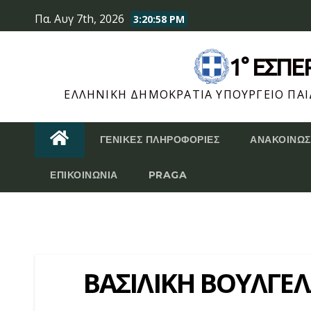
Skip
Πα. Αυγ 7th, 2026
3:20:58 PM
to
content
1° ΕΣΠ
ΕΛΛΗΝΙΚΉ ΔΗΜΟΚΡΑΤΊΑ ΥΠΟΥΡΓΕΊΟ ΠΑΙΔ
ΓΕΝΙΚΈΣ ΠΛΗΡΟΦΟΡΊΕΣ
ΑΝΑΚΟΙΝΏΣ
ΕΠΙΚΟΙΝΩΝΊΑ
PRAGA
ΒΑΣΙΛΙΚΗ ΒΟΥΛΓΕ