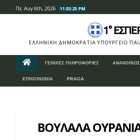
Skip
Πε. Αυγ 6th, 2026
11:03:26 PM
to
content
1° ΕΣΠ
ΕΛΛΗΝΙΚΉ ΔΗΜΟΚΡΑΤΊΑ ΥΠΟΥΡΓΕΊΟ ΠΑΙΔ
ΓΕΝΙΚΈΣ ΠΛΗΡΟΦΟΡΊΕΣ
ΑΝΑΚΟΙΝΏΣ
ΕΠΙΚΟΙΝΩΝΊΑ
PRAGA
ΒΟΥΛΑΛΑ ΟΥΡΑΝΙ