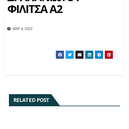
ΦΙΛΙΤΣΑ Α2
ΜΑΡ 4, 2022
RELATED POST