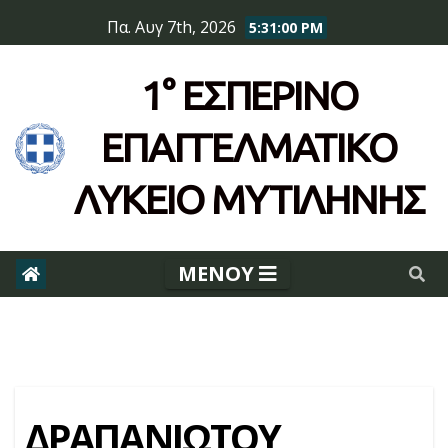
Skip
Πα. Αυγ 7th, 2026
5:31:01 PM
to
content
1° ΕΣΠΕΡΙΝΌ
ΕΠΆΓΓΕΛΜΑΤΙΚΟ
ΛΥΚΕΙΟ ΜΥΤΙΛΗΝΗΣ
ΔΡΑΠΑΝΙΩΤΟΥ