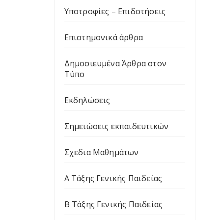
Υποτροφίες – Επιδοτήσεις
Επιστημονικά άρθρα
Δημοσιευμένα Άρθρα στον
Τύπο
Εκδηλώσεις
Σημειώσεις εκπαιδευτικών
Σχεδια Μαθημάτων
Α Τάξης Γενικής Παιδείας
Β Τάξης Γενικής Παιδείας