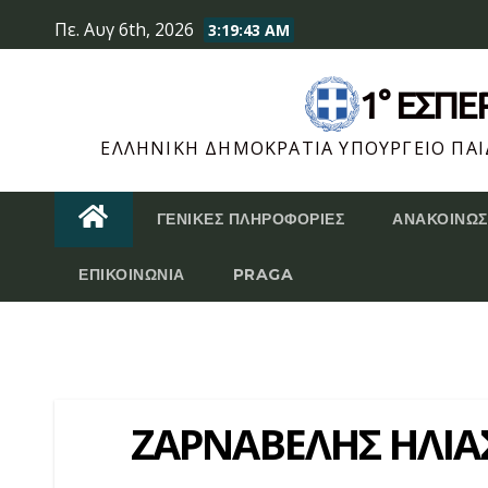
Skip
Πε. Αυγ 6th, 2026
3:19:44 AM
to
content
1° ΕΣΠ
ΕΛΛΗΝΙΚΉ ΔΗΜΟΚΡΑΤΊΑ ΥΠΟΥΡΓΕΊΟ ΠΑΙΔ
ΓΕΝΙΚΈΣ ΠΛΗΡΟΦΟΡΊΕΣ
ΑΝΑΚΟΙΝΏΣ
ΕΠΙΚΟΙΝΩΝΊΑ
PRAGA
ΖΑΡΝΑΒΕΛΗΣ ΗΛΙΑ