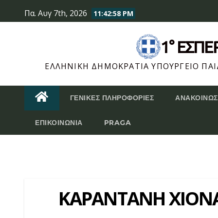
Skip
Πα. Αυγ 7th, 2026
11:42:58 PM
to
content
1° ΕΣΠ
ΕΛΛΗΝΙΚΉ ΔΗΜΟΚΡΑΤΊΑ ΥΠΟΥΡΓΕΊΟ ΠΑΙΔ
ΓΕΝΙΚΈΣ ΠΛΗΡΟΦΟΡΊΕΣ
ΑΝΑΚΟΙΝΏΣ
ΕΠΙΚΟΙΝΩΝΊΑ
PRAGA
ΚΑΡΑΝΤΑΝΗ ΧΙΟΝ