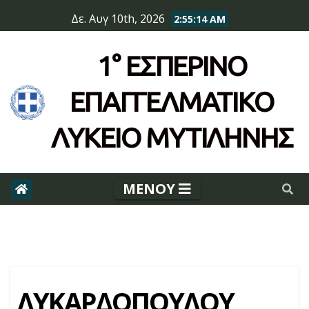
Skip
Δε. Αυγ 10th, 2026
2:55:14 AM
to
content
1° ΕΣΠΕΡΙΝΌ
ΕΠΆΓΓΕΛΜΑΤΙΚΟ
ΛΥΚΕΙΟ ΜΥΤΙΛΗΝΗΣ
ΛΥΚΑΡΔΟΠΟΥΛΟΥ