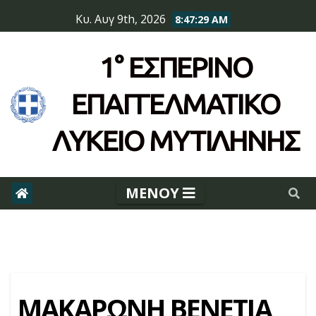
Skip
Κυ. Αυγ 9th, 2026
8:47:29 AM
to
content
1° ΕΣΠΕΡΙΝΌ
ΕΠΆΓΓΕΛΜΑΤΙΚΟ
ΛΥΚΕΙΟ ΜΥΤΙΛΗΝΗΣ
ΜΑΚΑΡΩΝΗ ΒΕΝΕΤΙΑ