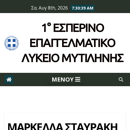
Skip
Σα. Αυγ 8th, 2026
7:30:39 AM
to
content
1° ΕΣΠΕΡΙΝΌ
ΕΠΆΓΓΕΛΜΑΤΙΚΟ
ΛΥΚΕΙΟ ΜΥΤΙΛΗΝΗΣ
ΜΑΡΚΕΛΛΑ ΣΤΑΥΡΑΚΗ