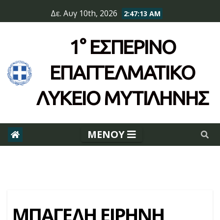
Skip
Δε. Αυγ 10th, 2026
2:47:13 AM
to
content
1° ΕΣΠΕΡΙΝΌ
ΕΠΆΓΓΕΛΜΑΤΙΚΟ
ΛΥΚΕΙΟ ΜΥΤΙΛΗΝΗΣ
ΜΠΑΓΕΛΗ ΕΙΡΗΝΗ