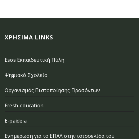
ΧΡΉΣΙΜΑ LINKS
Esos Εκπαιδευτική Πύλη
Ψηφιακό Σχολείο
Οργανισμός Πιστοποίησης Προσόντων
Fresh-education
E-paideia
Ενημέρωση για το ΕΠΑΛ στην ιστοσελίδα του