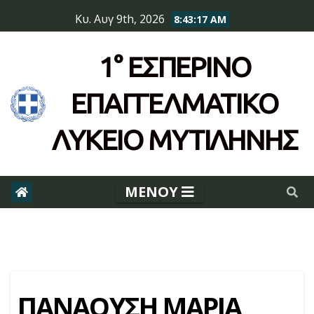
Skip
Κυ. Αυγ 9th, 2026
8:43:17 AM
to
content
1° ΕΣΠΕΡΙΝΌ
ΕΠΆΓΓΕΛΜΑΤΙΚΟ
ΛΥΚΕΙΟ ΜΥΤΙΛΗΝΗΣ
ΠΑΝΑΟΥΣΗ ΜΑΡΙΑ