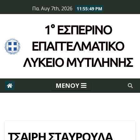
Skip
Πα. Αυγ 7th, 2026
11:55:49 PM
to
content
1° ΕΣΠΕΡΙΝΌ
ΕΠΆΓΓΕΛΜΑΤΙΚΟ
ΛΥΚΕΙΟ ΜΥΤΙΛΗΝΗΣ
ΤΣΑΙΡΗ ΣΤΑΥΡΟΥΛΑ