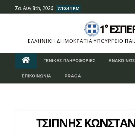
Skip
Σα. Αυγ 8th, 2026
7:10:44 PM
to
content
1° ΕΣΠ
ΕΛΛΗΝΙΚΉ ΔΗΜΟΚΡΑΤΊΑ ΥΠΟΥΡΓΕΊΟ ΠΑΙΔ
ΓΕΝΙΚΈΣ ΠΛΗΡΟΦΟΡΊΕΣ
ΑΝΑΚΟΙΝΏΣ
ΕΠΙΚΟΙΝΩΝΊΑ
PRAGA
ΤΣΙΠΝΗΣ ΚΩΝΣΤΑΝ