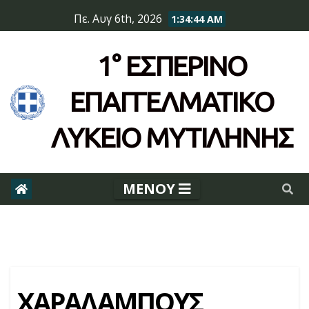
Skip
Πε. Αυγ 6th, 2026
1:34:44 AM
to
content
1° ΕΣΠΕΡΙΝΌ
ΕΠΆΓΓΕΛΜΑΤΙΚΟ
ΛΥΚΕΙΟ ΜΥΤΙΛΗΝΗΣ
ΧΑΡΑΛΑΜΠΟΥΣ