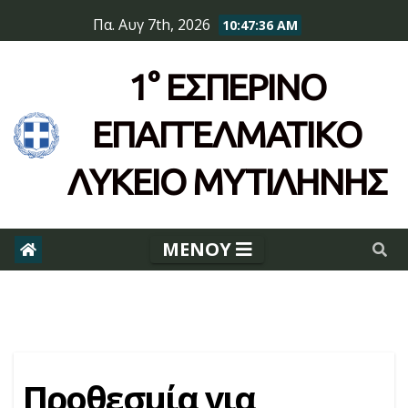
Skip
Πα. Αυγ 7th, 2026
10:47:36 AM
to
content
1° ΕΣΠΕΡΙΝΌ
ΕΠΆΓΓΕΛΜΑΤΙΚΟ
ΛΥΚΕΙΟ ΜΥΤΙΛΗΝΗΣ
Προθεσμία για