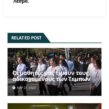
Λεσβο.
RELATED POST
Οι μαθητές μας τιμουν τους
αδικοχαμένους των Τεμπων
ΜΑΡ 27, 2023